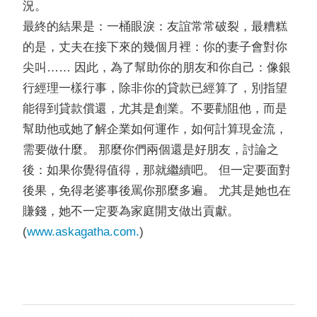
況。
最終的結果是：一桶眼淚：友誼常常破裂，最糟糕
的是，丈夫在接下來的幾個月裡：你的妻子會對你
尖叫…… 因此，為了幫助你的朋友和你自己：像銀
行經理一樣行事，除非你的貸款已經算了，別指望
能得到貸款償還，尤其是創業。不要勸阻他，而是
幫助他或她了解企業如何運作，如何計算現金流，
需要做什麼。 那麼你們兩個還是好朋友，討論之
後：如果你覺得值得，那就繼續吧。 但一定要面對
後果，免得老婆事後罵你那麼多遍。 尤其是她也在
賺錢，她不一定要為家庭開支做出貢獻。
(
www.askagatha.com.
)