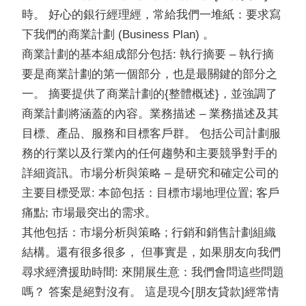
時。 好心的銀行經理經，常給我們一堆紙：要求寫
下我們的商業計劃 (Business Plan) 。
商業計劃的基本組成部分包括: 執行摘要 – 執行摘
要是商業計劃的第一個部分，也是最關鍵的部分之
一。 摘要提供了商業計劃的{整體概述}，並強調了
商業計劃將涵蓋的內容。業務描述 – 業務描述及其
目標、產品、服務和目標客戶群。 包括公司計劃服
務的行業以及行業內的任何趨勢和主要競爭對手的
詳細資訊。市場分析與策略 – 是研究和確定公司的
主要目標受眾: 本節包括：目標市場地理位置; 客戶
痛點; 市場最突出的需求。
其他包括：市場分析與策略 ; 行銷和銷售計劃組織
結構。還有很多很多， 但事實是，如果朋友向我們
尋求經濟援助時間: 來開展生意：我們會問這些問題
嗎？ 答案是絕對沒有。 這是現今[朋友貸款]經常情