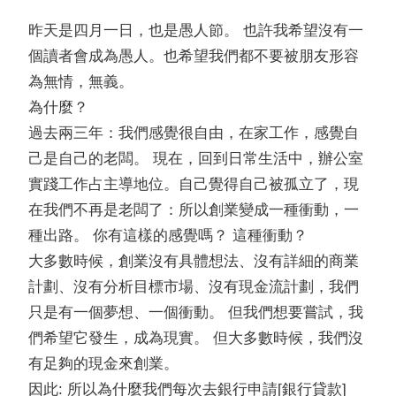
昨天是四月一日，也是愚人節。 也許我希望沒有一
個讀者會成為愚人。也希望我們都不要被朋友形容
為無情，無義。
為什麼？
過去兩三年：我們感覺很自由，在家工作，感覺自
己是自己的老闆。 現在，回到日常生活中，辦公室
實踐工作占主導地位。自己覺得自己被孤立了，現
在我們不再是老闆了：所以創業變成一種衝動，一
種出路。 你有這樣的感覺嗎？ 這種衝動？
大多數時候，創業沒有具體想法、沒有詳細的商業
計劃、沒有分析目標市場、沒有現金流計劃，我們
只是有一個夢想、一個衝動。
但我們想要嘗試，我
們希望它發生，成為現實。 但大多數時候，我們沒
有足夠的現金來創業。
因此: 所以為什麼我們每次去銀行申請[銀行貸款]