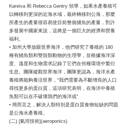
Kareiva 和 Rebecca Gentry 領導，如果水產養殖可
以轉移到更深的近海水域，最終轉移到公海，那麼
所產生的產量很容易使目前整個捕魚的產量，對許
多發展中國家來說，這將是一個巨大的經濟和營養
福利。
• 加州大學放眼世界海洋，他們研究了養殖的 180
種有鰭魚類和雙殼類動物的生理學，並根據海洋深
度、溫度和生物需求記錄了它們在何種環境中繁衍
生息。團隊縱觀世界海洋，團隊更認為，海洋水產
養殖將能夠養活世界，“我們需要為不斷增長的人口
尋找更多的蛋白質，這項研究表明，在海洋中養殖
魚類可以在不破壞我們的海洋或”
• 簡而言之，解決人類特別是蛋白質食物短缺的問題
是公海水產養殖。
(二) [氣培技術](aeroponics)