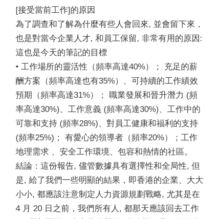
[接受當前工作]的原因
為了調查和了解為什麼有些人會回來, 並會留下來，
也是對當今企業人才, 和員工保留, 非常有用的原因:
這也是今天的筆記的目標
• 工作場所的靈活性（頻率高達40%）； 充足的薪
酬方案（頻率高達也有35%）、可持續的工作績效
預期（頻率高達31%）； 職業發展和晉升潛力 (頻
率高達30%)、工作意義 (頻率高達30%)、工作中的
可靠和支持 (頻率28%)、對員工健康和福利的支持
(頻率25%)； 有愛心的領導者（頻率20%）；工作
地理需求 、安全工作環境、包容和熱情的社區。
結論：這份報告, 儘管數據具有選擇性和全局性, 但
是, 給了我們一些明顯的結果，即香港的企業、大大
小小, 都應該注意制定人力資源規劃戰略, 尤其是在
4 月 20 日之前，我們所有人, 都那天應該回去工作