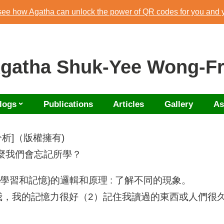
 see how Agatha can unlock the power of QR codes for you and 
Download Agatha's Annual Blog 2023
 see how Agatha can unlock the power of QR codes for you and 
Agatha Shuk-Yee Wong-Fr
logs
Publications
Articles
Gallery
As
分析]（版權擁有)
什麼我們會忘記所學？
學習和記憶}的邏輯和原理 : 了解不同的現象。
訴我，我的記憶力很好（2）記住我讀過的東西或人們很