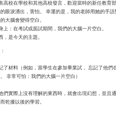
代表高校在學校和其他高校發言，歡迎當時的新任教育
的眼淚湧出，害怕。 幸運的是，我的老師用她的手語
我的大腦會變得空白。
人身上：在考試或面試期間，我們的大腦一片空白。
東西，是今天的主題。
點：
忘記了材料（例如，當學生在參加畢業試， 忘記了他們
。 非常可怕：我們的大腦一片空白）
，他們實際上沒有理解的東西時，就會出現幻想，並且
從而乾擾以後的學習。