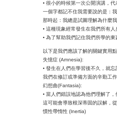
• 很小的時候第一次公開演講，
一個字都記不住我需要說的是：我
那時起：我總是試圖理解為什麼
• 這種現象經常發生在我們所有
• 為了幫助我們記住我們所學的
以下是我們應該了解的關鍵實用
失憶症 (Amnesia):
• 發生在人們在學習後不久，就
我們在修訂或準備方面的辛勤工作
幻想曲(Fantasia):
• 當人們錯誤地認為他們理解了
這可能會導致根深蒂固的誤解，
慣性帶惰性 (Inertia)