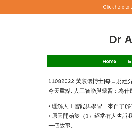
Skip
Click here to
to
Click here to
content
Dr 
Home
B
11082022 黃淑儀博士[每日財經
今天重點: 人工智能與學習：為
• 理解人工智能與學習，來自了解{
• 原因開始於（1）經常有人告
一個故事。