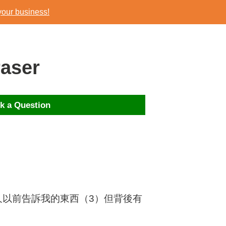
your business!
your business!
aser
k a Question
久以前告訴我的東西（3）但背後有