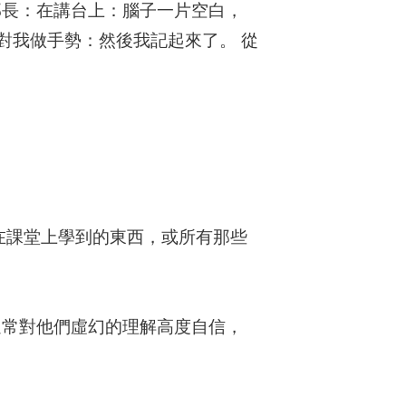
部長：在講台上：腦子一片空白，
對我做手勢：然後我記起來了。 從
在課堂上學到的東西，或所有那些
通常對他們虛幻的理解高度自信，