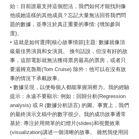
始：目前誰最支持這個想法，我們如何才能找到像
他或她這樣的其他成員？忘記大量無法回答我們問
題的數據，並專注於真正重要的事情: {增加參與
度}。
• 這就是如何選擇[核心故事情節]主題: 數據就像頂
級最佳男演員和女演員。 換句話說，但沒有好的故
事，這部電影就無法獲得票房最高的票房，或者只
要湯姆克魯斯(Tom Cruise) 除外：他可以在沒有故
事的情況下承載故事。
• 數據呈現，以便每個人都能掌握洞察力。我的經驗
提示：永遠不要顯示: 例如：回歸分析(Regression
analysis) 或 R (數據分析語言) 的圖。事實上，我們
的最終演示文稿中的數字很少。我的成功故事通常
基於: 專注於用簡單的幻燈片(slides)和視覺效果
(visualization)講述一個清晰的故事。 雖然我使用回