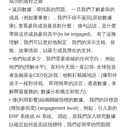
成功的過程之旅
• 返回數據，尋找新的問題。 一旦我們了解參與的
成員（例如董事會），我們不得不返回{原始數據
庫}, 查看參與成員最喜歡什麼； 換句話說，是什麼
導致這些成員參與其中(to be engaged)。 有了這種
理解，我們可以更好地制定，我們的演示文稿、規
格、故事情節，以吸引成員潛在的支持。
• 他們知道多少，我們需要填補的任何空白； 例如
他們的[理解水平]。直到今天我一直記得: 全球投資
者金融基金CEO告訴我：他斬釘截鐵地說：[像對待
孩子一樣對待我。 即用簡單的語言，通過數據，來
解釋最複雜的: 數據分析概念和智力]。
• 僅{利用影響}組織關鍵指標的數據。 我們的目標是
{增加參與度} (engagement level)，例如，引入新的
ERP 系統或 AI 系統。 因此，當我們深入研究數據
以確定如何提高該指標時，我們從簡單的問題開