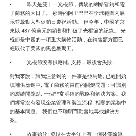
• 昨天是雙十一光棍節，傳統的網絡營銷和電
子商務的大日子。 那時的阿里巴巴在全球範圍內展
示並啟動大型促銷日慶祝活動。 但今年，中國的京
東以 487 億美元的銷售額打破了光棍節的記錄。 光
棍節是中國的一項重大購物活動，在銷售額方面已
經取代了美國的黑色星期五。
• 光棍節沒有供應鏈, 支持，最後會失敗.
對我來說，讓我注意到的一件事是亞馬遜, 已經開始
填補供應鏈中, 電子商務的當前的關鍵問題：可識別
的裂縫間隙點, 一個非常明確的戰略和解決方案。我
們經常沒有發現企業管理和製造流程, 相關的業務中
的基本問題。 我們也不聰明而勤奮地尋找解決方
案。
• 故事始於: 發現在太平洋上有一個裝滿除濕