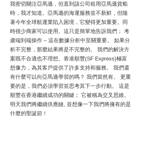
我密切關注亞馬遜，但直到該公司租用亞馬遜貨船
時，我才知道。亞馬遜的海運服務並不新鮮，但隨
著今年全球航運業陷入困境，它變得更加重要。同
時很少商家可以使用。這只是簡單地告訴我們； 考
慮端到端操作 – 這在數據分析中至關重要。 如果分
析不完整，那麼結果將是不完整的。 我們的解決方
案既不合適也不理想。香港順豐(SF Express)極富
想像力，為其客戶提供了許多支持和服務。 我們還
有什麼可以向亞馬遜學習的嗎？ 我們當然有。 更重
要的是，我們必須學習並思考其下一步行動。 這是
順豐在香港繼續成功的關鍵； 它被稱為交叉思維。
明天我們將繼續供應鏈, 並想像一下我們將擁有的是
什麼的聖誕節！