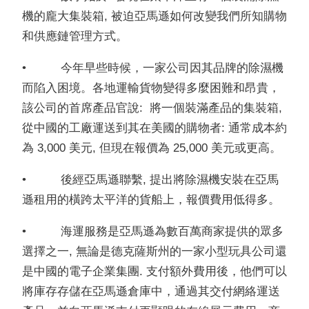
機的龐大集裝箱, 被迫亞馬遜如何改變我們所知購物
和供應鏈管理方式。
• 今年早些時候，一家公司因其品牌的除濕機
而陷入困境。各地運輸貨物變得多麼困難和昂貴，
該公司的首席產品官說: 將一個裝滿產品的集裝箱,
從中國的工廠運送到其在美國的購物者: 通常成本約
為 3,000 美元, 但現在報價為 25,000 美元或更高。
• 後經亞馬遜聯繫, 提出將除濕機安裝在亞馬
遜租用的橫跨太平洋的貨船上，報價費用低得多。
• 海運服務是亞馬遜為數百萬商家提供的眾多
選擇之一, 無論是德克薩斯州的一家小型玩具公司還
是中國的電子企業集團. 支付額外費用後，他們可以
將庫存存儲在亞馬遜倉庫中，通過其交付網絡運送