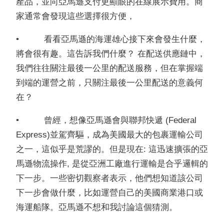
產品，並向亞馬遜支付更顯眼的在線展示費用。商
家通常會發現這些選擇很方便，
• 看看亞馬遜的海運雄心接下來會發生什麼，
將會很有趣。這告訴我們什麼？ 在配送供應鏈中，
我們往往關注最後一公里的配送服務，但在掌握端
到端的運營之前，只關注最後一公里配送的意義何
在？
• 曾經，想像亞馬遜會與聯邦快遞 (Federal
Express)並駕齊驅，成為美國最大的包裹運輸公司
之一，這似乎是荒謬的。但是現在: 這迅速擴張的亞
馬遜物流操作, 是從亞洲工廠進行運輸是合乎邏輯的
下一步。一些密切觀察者表示，他們想知道該公司
下一步會做什麼，比如運營自己的美國商業港口或
海運船隊。亞馬遜不想和我討論這個猜測。