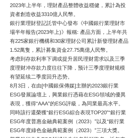
2023年上半年，理財產品整體收益穩健，累計為投
資者創造收益3310億人民幣。
銀行業理財登記託管中心發布《中國銀行業理財市
場半年報告(2023年上)》報稱: 產品方面，上半年共
有225家銀行機構和30家理財公司累計新發理財產品
1.52萬隻，累計募集資金27.75萬億人民幣。
考虑到存款利率下调或提升居民理财需求以及三季
度理财冲存款力度往往下降，预计三季度理财规模
有望延续二季度回升态势。
8月3日，在由[中國銀保傳媒]主辦的2023銀行業
ESG發展論壇上，興業銀行憑藉在ESG領域的優異
表現，獲得“AAA”的ESG評級，為同業最高水平。
同時該行還榮獲“銀行ESG綜合表現TOP20”“銀行業
ESG年度普惠金融典範案例（2023）”以及“銀行業
ESG年度綠色金融典範案例（2023）”三項大獎。