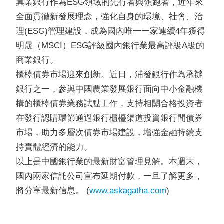
興業銀行作為ESG領域的先行者與領跑者，近年來
全面貫徹新發展理念，強化自身的環境、社會、治
理(ESG)管理建設，成為國內唯一一家連續4年獲得
明晟（MSCI）ESG評級國內銀行業最高評級A級的
商業銀行。
櫃檯債券市場迎來創新。近日，浦發銀行作為承辦
銀行之一，參與中國農業發展銀行面向中小金融機
構的櫃檯債券業務試點工作，支持相關合格投資者
在發行認購環節通過銀行櫃檯渠道投資銀行間債券
市場，助力多層次債券市場建設，增強金融持續支
持實體經濟的能力。
以上是中國銀行業的最新財富管理見解。本週末，
國內兩家信託公司宣布延期付款，一旦了解更多，
將分享最新信息。 (
www.askagatha.com
)