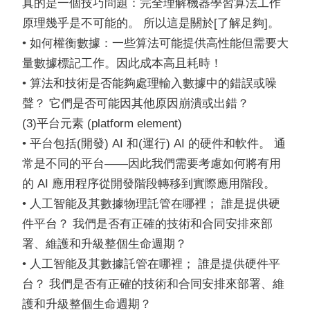
真的是一個技巧問題：完全理解機器學習算法工作
原理幾乎是不可能的。 所以這是關於[了解足夠]。
• 如何權衡數據：一些算法可能提供高性能但需要大
量數據標記工作。因此成本高且耗時！
• 算法和技術是否能夠處理輸入數據中的錯誤或噪
聲？ 它們是否可能因其他原因崩潰或出錯？
(3)平台元素 (platform element)
• 平台包括(開發) AI 和(運行) AI 的硬件和軟件。 通
常是不同的平台——因此我們需要考慮如何將有用
的 AI 應用程序從開發階段轉移到實際應用階段。
• 人工智能及其數據物理託管在哪裡； 誰是提供硬
件平台？ 我們是否有正確的技術和合同安排來部
署、維護和升級整個生命週期？
• 人工智能及其數據託管在哪裡； 誰是提供硬件平
台？ 我們是否有正確的技術和合同安排來部署、維
護和升級整個生命週期？