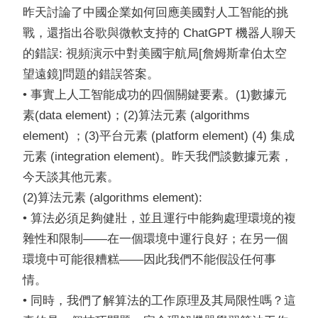
昨天討論了中國企業如何回應美國對人工智能的挑
戰，還指出谷歌與微軟支持的 ChatGPT 機器人聊天
的錯誤: 視頻演示中對美國宇航局[詹姆斯韋伯太空
望遠鏡]問題的錯誤答案。
• 事實上人工智能成功的四個關鍵要素。(1)數據元
素(data element)；(2)算法元素 (algorithms
element) ；(3)平台元素 (platform element) (4) 集成
元素 (integration element)。昨天我們談數據元素，
今天談其他元素。
(2)算法元素 (algorithms element):
• 算法必須足夠健壯，並且運行中能夠處理環境的複
雜性和限制——在一個環境中運行良好；在另一個
環境中可能很糟糕——因此我們不能假設任何事
情。
• 同時，我們了解算法的工作原理及其局限性嗎？這