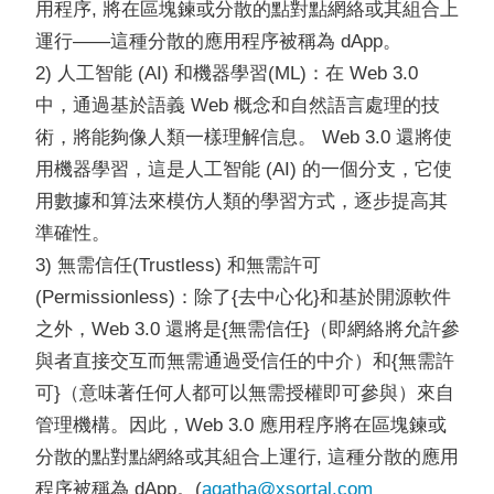
用程序, 將在區塊鍊或分散的點對點網絡或其組合上
運行——這種分散的應用程序被稱為 dApp。
2) 人工智能 (AI) 和機器學習(ML)：在 Web 3.0
中，通過基於語義 Web 概念和自然語言處理的技
術，將能夠像人類一樣理解信息。 Web 3.0 還將使
用機器學習，這是人工智能 (AI) 的一個分支，它使
用數據和算法來模仿人類的學習方式，逐步提高其
準確性。
3) 無需信任(Trustless) 和無需許可
(Permissionless)：除了{去中心化}和基於開源軟件
之外，Web 3.0 還將是{無需信任}（即網絡將允許參
與者直接交互而無需通過受信任的中介）和{無需許
可}（意味著任何人都可以無需授權即可參與）來自
管理機構。因此，Web 3.0 應用程序將在區塊鍊或
分散的點對點網絡或其組合上運行, 這種分散的應用
程序被稱為 dApp。(
agatha@xsortal.com