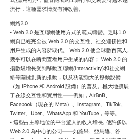
式}應用程序，儘管隨著網上銀行和交易變得越來越
流行，這種需求情況有待改善。
網絡2.0
• Web 2.0 是互聯網使用方式的範式轉變。乏味1.0
網頁已經完全被 Web 2.0 的交互性、社交連接性和
用戶生成的內容所取代。 Web 2.0 使全球數百萬人,
幾乎可以在瞬間查看用戶生成的內容； Web 2.0 的
指數級增長受到移動互聯網(interactivity)和社交網
絡等關鍵創新的推動，以及功能強大的移動設備
（如 iPhone 和 Android 設備）的普及。極大地擴展
了在線交互性和實用性——例如，AirBnB、
Facebook（現在的 Meta）、Instagram、TikTok、
Twitter、Uber、WhatsApp 和 YouTube，等等。
• 這些占主導地位的平台驚人的收入增長, 使許多以
Web 2.0 為中心的公司——如蘋果、亞馬遜、谷