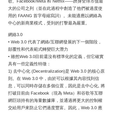
歌、Facebook/Meta 和 Netflix——躋身全球市值最
大的公司之列（並在此過程中創造了他們被過度使
用的 FAANG 首字母縮寫詞）。未能適應以網絡為
中心的新商業模式，受到的打擊最為嚴重。
網絡3.0
• Web 3.0 代表了網絡/互聯網發展的下一個階段，
顛覆性和代表範式轉變巨大潛力
• 雖然Web 3.0目前還沒有標準化的定義，但它確實
具有一些定義性特徵：
1) 去中心化 (Decentralization)是 Web 3.0 的核心原
則。在 Web 3.0 中，由於可以根據其內容找到信
息，可以同時存儲在多個位置，因此是去中心化, 將
打破目前由 Facebook（現為 Meta）和谷歌等互聯
網巨頭持有的海量數據庫，並通過將更大的控制權
交給用戶來防止它們過度豐富。因此，Web 3.0 應