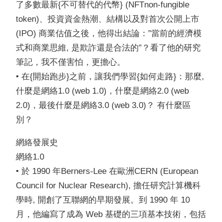
了多數最新{不可替代的代幣} (NFTnon-fungible
token)、投資資金熱潮、結構以及對首次公開上市
(IPO) 商業估值之後，他得出結論：”當前的經濟模
式和商業思維, 是欺詐還是合法的”？看了他的研究
筆記，我不僅害怕，更擔心。
• 在{開始跑步}之前，讓我們學習{如何走路}：那麼,
什麼是網絡1.0 (web 1.0)，什麼是網絡2.0 (web
2.0)，最後什麼是網絡3.0 (web 3.0)？ 有什麼區
別？
網絡發展史
網絡1.0
• 於 1990 年Berners-Lee 在歐洲CERN (European
Council for Nuclear Research), 擔任研究計算機科
學時, 開創了互聯網的早期發展。到 1990 年 10
月，他編寫了成為 Web 基礎的三項基本技術，包括