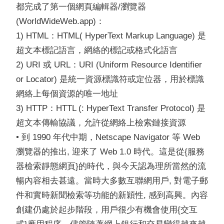
都完成了第一個網頁編輯器/瀏覽器
(WorldWideWeb.app)：
1) HTML：HTML( HyperText Markup Language) 是
超文本標記語言，網絡的標記或格式化語言
2) URI 或 URL：URI (Uniform Resource Identifier
or Locator) 是統一資源標識符或定位器，用於標識
網絡上每個資源的唯一地址
3) HTTP：HTTL (: HyperText Transfer Protocol) 是
超文本傳輸協議，允許從網絡上檢索鏈接資源
• 到 1990 年代中期，Netscape Navigator 等 Web
瀏覽器的推出, 迎來了 Web 1.0 時代。這是從{服務
器檢索靜態網頁}的時代，與今天認為理所當然的流
暢內容相去甚遠。當時大多數互聯網用戶, 對電子郵
件和實時新聞檢索等功能的新穎性, 感到高興。內容
創建仍處於起步階段，用戶很少有機會使用{交互