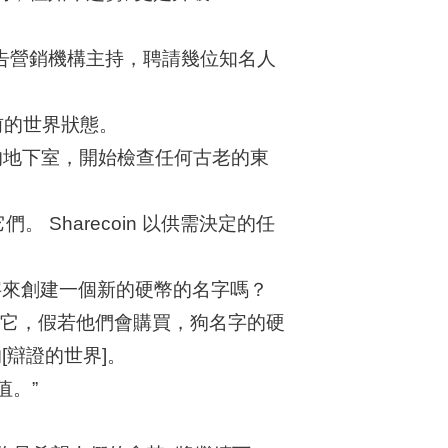
後是由廣告營銷機構主持，聘請幾位知名人
當前的世界狀態。
家的地下室，開始檢查任何古老的東
們。 Sharecoin 以供需決定的任
字來創建一個新的硬幣的名字嗎？
買它，假若他們會購買，狗名字的硬
[辯證的世界]。
值。”