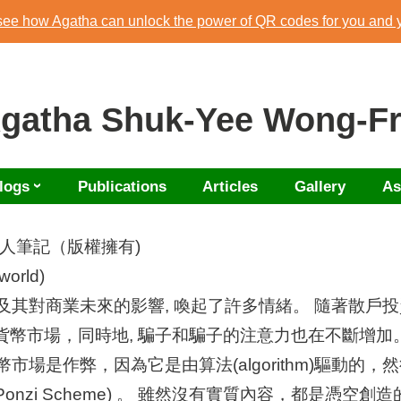
 see how Agatha can unlock the power of QR codes for you and 
Download Agatha's Annual Blog 2023
 see how Agatha can unlock the power of QR codes for you and 
Agatha Shuk-Yee Wong-Fr
logs
Publications
Articles
Gallery
As
個人筆記（版權擁有)
orld)
化及其對商業未來的影響, 喚起了許多情緒。 隨著散戶
貨幣市場，同時地, 騙子和騙子的注意力也在不斷增加
場是作弊，因為它是由算法(algorithm)驅動的，然後用
nzi Scheme) 。 雖然沒有實質內容，都是憑空創