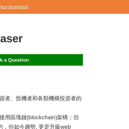
your business!
your business!
aser
k a Question
投資者、投機者和各類機構投資者的
。
區塊鏈(blockchain)架構；但
造的，但如今趨勢,
更是升級web