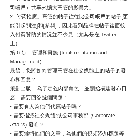
司帳戶）共享來擴大高管的影響力。
2. 付費推廣。高管的帖子往往比公司帳戶的帖子[更
能引起關注]和[參與]，因此看到品牌在帖子後面投
入付費贊助的情況並不少見（尤其是在 Twitter
上）。
第 6 步：管理和實施 (Implementation and
Management)
最後，您將如何管理高管在社交媒體上的帖子的發
布和回复？
策劃出版 – 為了定義內部角色，並開始構建發布日
曆，需要回答幾個問題：
• 需要有人為他們代寫帖子嗎？
• 需要指派社交媒體/或公司事務部 (Corporate
Affairs) 發布？
• 需要編輯他們的文章，為他們的視頻添加標題等