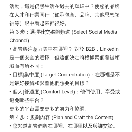
活動，還是仍然生活在過去的輝煌中？使您的品牌
在人才和行業同行（如承包商、品牌、其他思想領
袖等）眼中看起來都很好。
第 3 步：選擇社交媒體頻道 (Select Social Media
Channel)
• 高管將注意力集中在哪裡？ 對於 B2B，LinkedIn
是一個安全的選擇，但這個決定將根據兩個關鍵領
域而有所不同：
• 目標[集中度](Target Concentration)：在哪裡是不
是最好接觸和影響他們想要的目標？
• 個人[舒適度](Comfort Level)：他們使用、享受或
避免哪些平台？
更多的平台需要更多的努力和協調。
第 4 步：規劃內容 (Plan and Craft the Content)
• 您知道高管們將在哪裡、在哪里以及與誰交談。