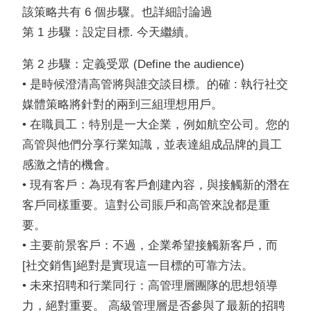
該策略共有 6 個步驟。也詳細討論過
第 1 步驟：設定目標. 今天繼續。
第 2 步驟：定義受眾 (Define the audience)
• 是時候澄清高管將與誰交談目標。的確 : 執行社交
媒體策略將針對的兩到三組理想用戶。
• 在職員工：特別是一大企業，例如航空公司。您的
高管與他們分享行業知識，並表達組成品牌的員工
感激之情的機會。
• 現有客戶：為現有客戶創建內容，與接觸新的潛在
客戶同樣重要。這對公司賬戶和高管來說都是重
要。
• 主要前景客戶：不過，企業希望接觸新客戶，而
[社交銷售]絕對是實現這一目標的可靠方法。
• 未來招聘和行業同行：高管理層團隊的思想領導
力，絕對重要。 高級管理層是否參與了最新的招聘