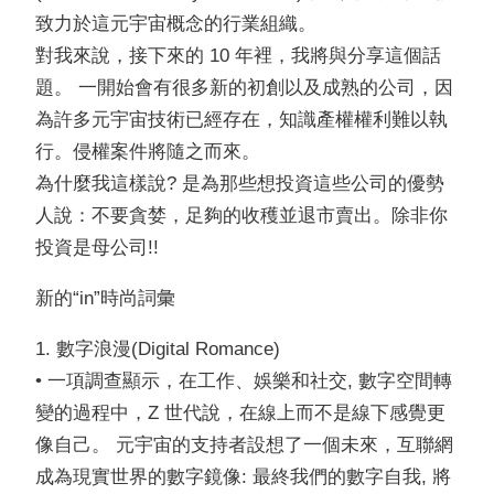
致力於這元宇宙概念的行業組織。
對我來說，接下來的 10 年裡，我將與分享這個話
題。 一開始會有很多新的初創以及成熟的公司，因
為許多元宇宙技術已經存在，知識產權權利難以執
行。侵權案件將隨之而來。
為什麼我這樣說? 是為那些想投資這些公司的優勢
人說：不要貪婪，足夠的收穫並退市賣出。除非你
投資是母公司!!
新的“in”時尚詞彙
1. 數字浪漫(Digital Romance)
• 一項調查顯示，在工作、娛樂和社交, 數字空間轉
變的過程中，Z 世代說，在線上而不是線下感覺更
像自己。 元宇宙的支持者設想了一個未來，互聯網
成為現實世界的數字鏡像: 最終我們的數字自我, 將