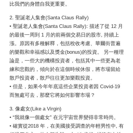
比我們的身體自我更重要。
2. 聖誕老人集會(Santa Claus Rally)
• 聖誕老人集會(Santa Claus Rally): 描述了從 12 月
的最後一周到 1 月的前兩個交易日的股市, 持續上
漲。原因有多種解釋，包括稅收考慮、華爾街普遍
的樂觀和幸福感以及獎金(bonus)的投資。 另一種理
論是，一些大的機構投資者，包括其中一些更為老
練和悲觀的，傾向於在這個時候休假，將市場留給
散戶投資者，散戶往往更加樂觀投資。
• 但是，如果今年年底這些企業投資者因 Covid-19
而無處可去，那麼它將如何影響市場？
3. 像處女(Like a Virgin)
• “我就像一個處女” 在元宇宙世界變得非常時尚。
• 確實從2018 年，在美國接受調查的年輕男性中, 有