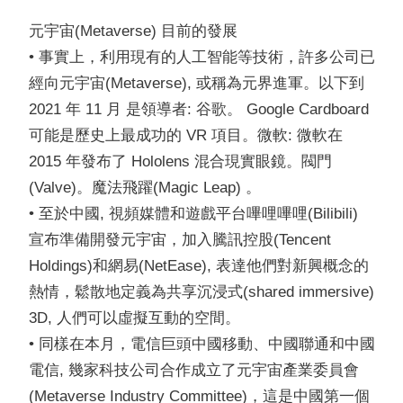
元宇宙(Metaverse) 目前的發展
• 事實上，利用現有的人工智能等技術，許多公司已
經向元宇宙(Metaverse), 或稱為元界進軍。以下到
2021 年 11 月 是領導者: 谷歌。 Google Cardboard
可能是歷史上最成功的 VR 項目。微軟: 微軟在
2015 年發布了 Hololens 混合現實眼鏡。閥門
(Valve)。魔法飛躍(Magic Leap) 。
• 至於中國, 視頻媒體和遊戲平台嗶哩嗶哩(Bilibili)
宣布準備開發元宇宙，加入騰訊控股(Tencent
Holdings)和網易(NetEase), 表達他們對新興概念的
熱情，鬆散地定義為共享沉浸式(shared immersive)
3D, 人們可以虛擬互動的空間。
• 同樣在本月，電信巨頭中國移動、中國聯通和中國
電信, 幾家科技公司合作成立了元宇宙產業委員會
(Metaverse Industry Committee)，這是中國第一個