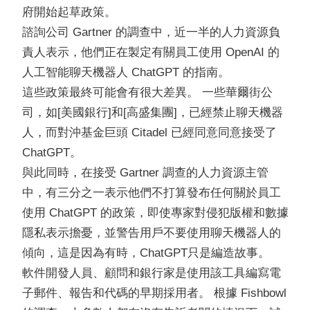
府開始起草政策。
諮詢公司 Gartner 的調查中，近一半的人力資源負
責人表示，他們正在製定有關員工使用 OpenAI 的
人工智能聊天機器人 ChatGPT 的指南。
這些政策最終可能會有很大差異。 一些華爾街公
司，如[美國銀行]和[高盛集團]，已經禁止聊天機器
人，而對沖基金巨頭 Citadel 已經同意同意接受了
ChatGPT。
與此同時，在接受 Gartner 調查的人力資源主管
中，有三分之一表示他們不打算發布任何關於員工
使用
ChatGPT 的政策，即使專家對侵犯版權和數據
隱私表示擔憂，並警告用戶不要使用聊天機器人的
傾向，這是因為有時，ChatGPT只是編造故事。
軟件開發人員、顧問和銀行家是使用該工具編寫電
子郵件、報告和代碼的早期採用者。 根據 Fishbowl