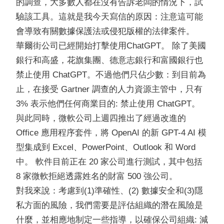
的調查，大多數人都在沒有告訴老闆的情況下，試
驗該工具。這就是我今天寫信的原因：注意這可能
會導致有關數據保護法或侵犯版權的法律案件。
華爾街公司已經開始打擊使用ChatGPT。 除了美國
銀行和高盛，花旗集團、德意志銀行和富國銀行也
禁止使用 ChatGPT。不過他們只佔少數：到目前為
止，在接受 Gartner 調查的人力資源主管中，只有
3% 表示他們任何商業目的: 禁止使用 ChatGPT。
與此同時，微軟公司上週四推出了經過改進的
Office 應用程序套件，將 OpenAI 的新 GPT-4 AI 模
型集成到 Excel、PowerPoint、Outlook 和 Word
中。 軟件目前正在 20 家公司進行測試，其中包括
8 家微軟拒絕透露姓名的財富 500 強公司。
對我來說：考慮到(1)準確性、(2) 數據安全和(3)隱
私方面的風險，我們需要是評估組織的潛在風險是
什麼，並相應地制定一些指導，以確保公司組織: 減